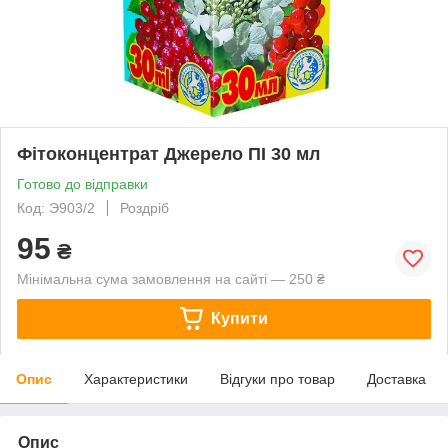
Фітоконцентрат Джерело ПІ 30 мл
Готово до відправки
Код: Э903/2
Роздріб
95
₴
Мінімальна сума замовлення на сайті — 250 ₴
Купити
Опис
Характеристики
Відгуки про товар
Доставка
Опис