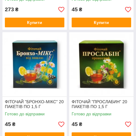
273
45
₴
₴
Купити
Купити
ФІТОЧАЙ "БРОНХО-МІКС" 20
ФІТОЧАЙ "ПРОСЛАБИН" 20
ПАКЕТІВ ПО 1,5 Г
ПАКЕТІВ ПО 1,5 Г
Готово до відправки
Готово до відправки
45
45
₴
₴