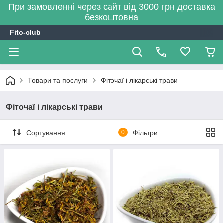
При замовленні через сайт від 3000 грн доставка
безкоштовна
Fito-club
Товари та послуги
Фіточаї і лікарські трави
Фіточаї і лікарські трави
Сортування
0
Фільтри