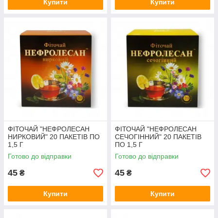
Купити
Купити
ФІТОЧАЙ "НЕФРОЛЕСАН
ФІТОЧАЙ "НЕФРОЛЕСАН
НИРКОВИЙ" 20 ПАКЕТІВ ПО
СЕЧОГІННИЙ" 20 ПАКЕТІВ
1,5 Г
ПО 1,5 Г
Готово до відправки
Готово до відправки
45
45
₴
₴
Купити
Купити