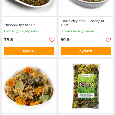
Їжак з лісу Корінь солодки
Звіробій трава 50г
100г
Готово до відправки
Готово до відправки
75
89
₴
₴
Купити
Купити