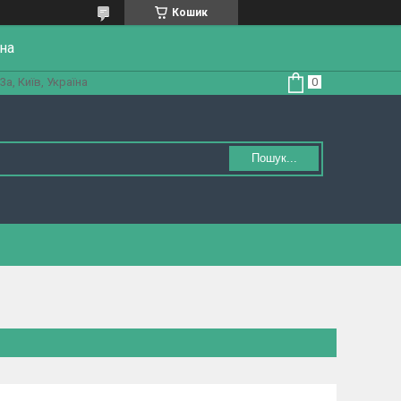
Кошик
на
а, Київ, Україна
Пошук...