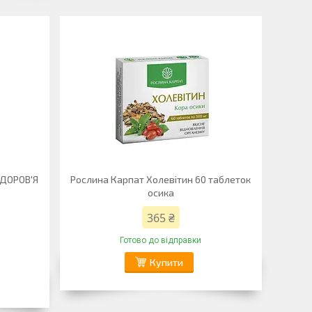
ЗДОРОВ'Я
Рослина Карпат Холевітин 60 таблеток
осика
365 ₴
Готово до відправки
Купити