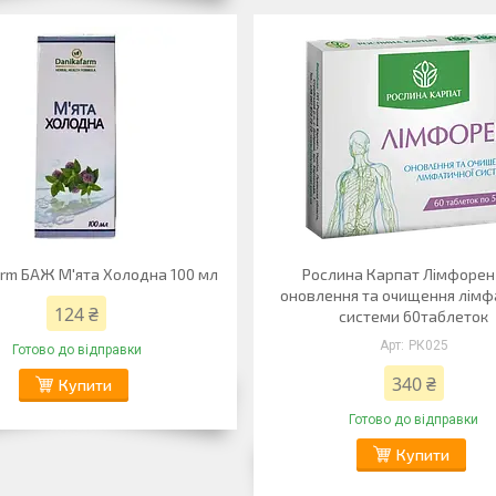
rm БАЖ М'ята Холодна 100 мл
Рослина Карпат Лімфорен
оновлення та очищення лімф
124 ₴
системи 60таблеток
РК025
Готово до відправки
340 ₴
Купити
Готово до відправки
Купити