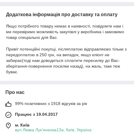
Додаткова інформація про доставку та оплату
Якщо потрібного товару немає в наявності, повідомте нам і
ми перевіримо можливість закупівлі у виробника і замовимо
товар спеціально для Вас.
Привіт потенційні покупці, післяплатою відправляємо тільки з
передоплатою в 250 грн, на випадок, якщо клієнт не
забирає(тоді нам доводиться cплатити пересилку до Вас-
зберігання-повернення посилки назад), на жаль, таке теж
буває.
Про нас
99% позитивних з 1918 відгуків за рік
Працює з 19.04.2017
м. Київ
вул.Левка Лук'яненка13а, Київ, Україна