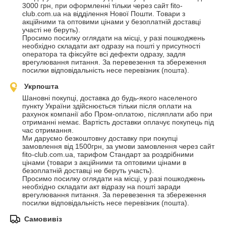
3000 грн, при оформленні тільки через сайт fito-
club.com.ua на відділення Нової Пошти. Товари з 
акційними та оптовими цінами у безоплатній доставці 
участі не беруть).

Просимо посилку оглядати на місці, у разі пошкоджень 
необхідно складати акт одразу на пошті у присутності 
оператора та фіксуйте всі дефекти одразу, задля 
врегулювання питання. За перевезення та збереження 
посилки відповідальність несе перевізник (пошта).
Укрпошта
Шановні покупці, доставка до будь-якого населеного 
пункту України здійснюється тільки після оплати на 
рахунок компанії або Пром-оплатою, післяплати або при 
отриманні немає. Вартість доставки оплачує покупець під 
час отримання. 

Ми даруємо безкоштовну доставку при покупці 
замовлення від 1500грн, за умови замовлення через сайт 
fito-club.com.ua, тарифом Стандарт за роздрібними 
цінами (товари з акційними та оптовими цінами в 
безоплатній доставці не беруть участь). 

Просимо посилку оглядати на місці, у разі пошкоджень 
необхідно складати акт відразу на пошті заради 
врегулювання питання. За перевезення та збереження 
посилки відповідальність несе перевізник (пошта).
Самовивіз