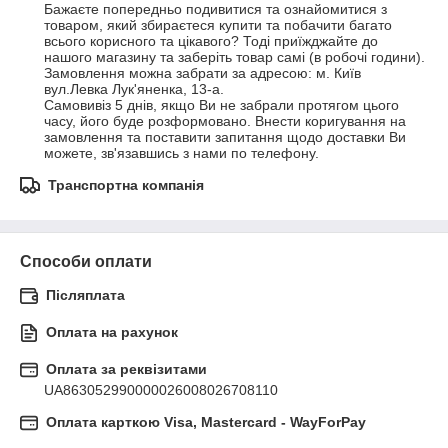
Бажаєте попередньо подивитися та ознайомитися з 
товаром, який збираєтеся купити та побачити багато 
всього корисного та цікавого? Тоді приїжджайте до 
нашого магазину та заберіть товар самі (в робочі години).

Замовлення можна забрати за адресою: м. Київ 
вул.Левка Лук'яненка, 13-а.

Самовивіз 5 днів, якщо Ви не забрали протягом цього 
часу, його буде розформовано. Внести коригування на 
замовлення та поставити запитання щодо доставки Ви 
можете, зв'язавшись з нами по телефону.
Транспортна компанія
Способи оплати
Післяплата
Оплата на рахунок
Оплата за реквізитами
UA863052990000026008026708110
Оплата карткою Visa, Mastercard - WayForPay