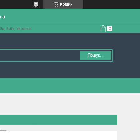
Кошик
на
а, Київ, Україна
Пошук...