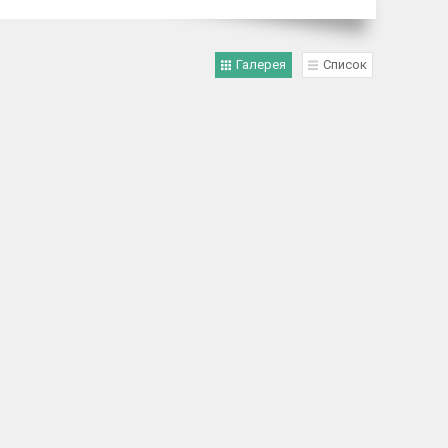
Галерея
Список