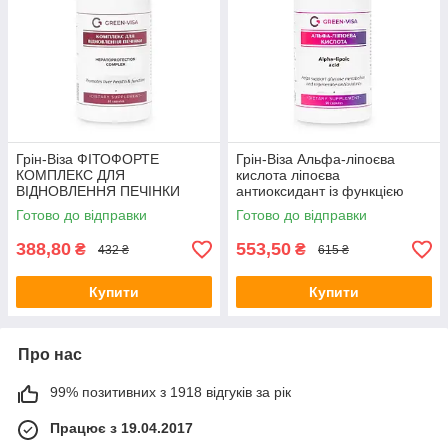
Грін-Віза ФІТОФОРТЕ
Грін-Віза Альфа-ліпоєва
КОМПЛЕКС ДЛЯ
кислота ліпоєва
ВІДНОВЛЕННЯ ПЕЧІНКИ
антиоксидант із функцією
90капс
корекції ваги 90капс
Готово до відправки
Готово до відправки
388,80
553,50
₴
₴
432 ₴
615 ₴
Купити
Купити
Про нас
99% позитивних з 1918 відгуків за рік
Працює з 19.04.2017