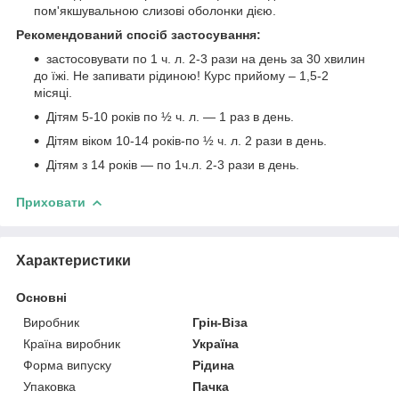
пом'якшувальною слизові оболонки дією.
Рекомендований спосіб застосування:
застосовувати по 1 ч. л. 2-3 рази на день за 30 хвилин
до їжі. Не запивати рідиною! Курс прийому – 1,5-2
місяці.
Дітям 5-10 років по ½ ч. л. — 1 раз в день.
Дітям віком 10-14 років-по ½ ч. л. 2 рази в день.
Дітям з 14 років — по 1ч.л. 2-3 рази в день.
Приховати
Характеристики
Основні
Виробник
Грін-Віза
Країна виробник
Україна
Форма випуску
Рідина
Упаковка
Пачка