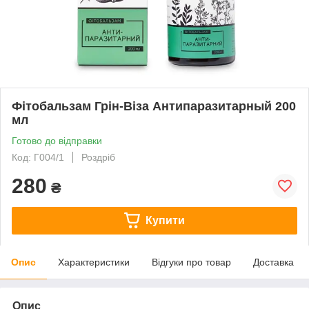
Фітобальзам Грін-Віза Антипаразитарный 200
мл
Готово до відправки
Код: Г004/1
Роздріб
280
₴
Купити
Опис
Характеристики
Відгуки про товар
Доставка
Опис