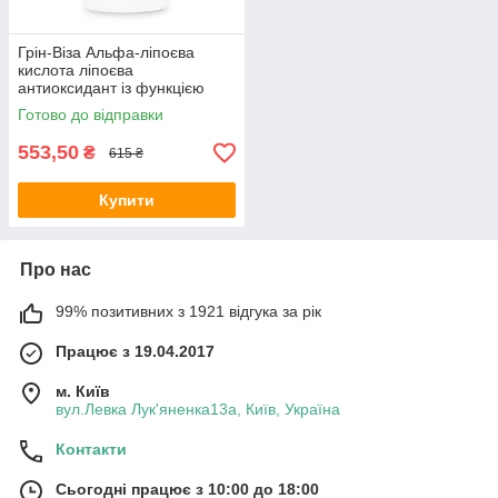
Грін-Віза Альфа-ліпоєва
кислота ліпоєва
антиоксидант із функцією
корекції ваги 90капс
Готово до відправки
553,50
₴
615 ₴
Купити
Про нас
99% позитивних з 1921 відгука за рік
Працює з 19.04.2017
м. Київ
вул.Левка Лук'яненка13а, Київ, Україна
Контакти
Сьогодні працює з 10:00 до 18:00