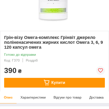
Грін-візу Омега-комплекс Грінвіт джерело
поліненасичених жирних кислот Омега 3, 6, 9
120 капсул омега
Готово до відправки
Код: Г370
Роздріб
390
₴
Купити
Опис
Характеристики
Відгуки про товар
Доставка