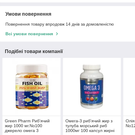
Умови повернення
Повернення товару впродовж 14 днів за домовленістю
Всі умови повернення
Подібні товари компанії
Green Pharm Риб'ячий
Омега-3 риб'ячий жир з
Олія
жир 1000 мг.No100
тулуба морський риб
No12
джерело омега 3
1000мг 100 капсул жирні