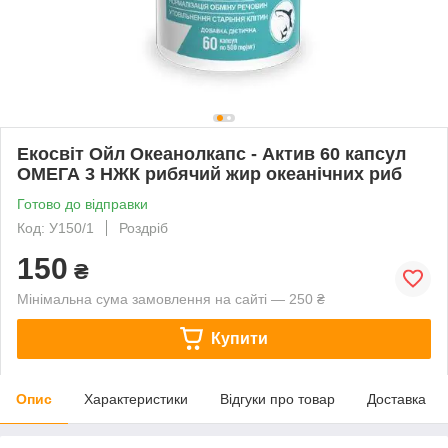
Екосвіт Ойл Океанолкапс - Актив 60 капсул
ОМЕГА 3 НЖК рибячий жир океанічних риб
Готово до відправки
Код: У150/1
Роздріб
150
₴
Мінімальна сума замовлення на сайті — 250 ₴
Купити
Опис
Характеристики
Відгуки про товар
Доставка