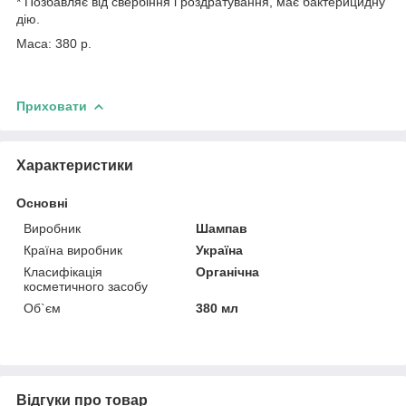
* Позбавляє від свербіння і роздратування, має бактерицидну
дію.
Маса: 380 р.
Приховати
Характеристики
Основні
Виробник
Шампав
Країна виробник
Україна
Класифікація
Органічна
косметичного засобу
Об`єм
380 мл
Відгуки про товар