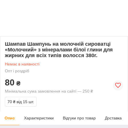
Шампав Шампунь на молочній сироватці
«Молочний» з мінералами білої глини для
жирних для всіх типів волосся 380г.
Немає в наявності
Опт і роздріб
80
₴
Мінімальна сума замовлення на сайті — 250 ₴
70 ₴
від 15 шт.
Опис
Характеристики
Відгуки про товар
Доставка