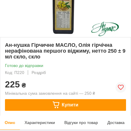
Ан-нушка Гірчичне МАСЛО, Олія гірчічна
нерафінована першого віджиму, нетто 250 ± 9
мл скло, скло
Готово до відправки
Код: П220
Роздріб
225
₴
Мінімальна сума замовлення на сайті — 250 ₴
Купити
Опис
Характеристики
Відгуки про товар
Доставка