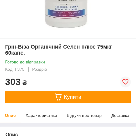
Грін-Віза Органічний Селен плюс 75мкг
60капс.
Готово до відправки
Код: Г375
Роздріб
303
₴
Купити
Опис
Характеристики
Відгуки про товар
Доставка
Опис