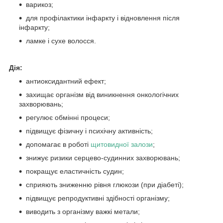
варикоз;
для профілактики інфаркту і відновлення після
інфаркту;
ламке і сухе волосся.
Дія:
антиоксидантний ефект;
захищає організм від виникнення онкологічних
захворювань;
регулює обмінні процеси;
підвищує фізичну і психічну активність;
допомагає в роботі
щитовидної залози
;
знижує ризики серцево-судинних захворювань;
покращує еластичність судин;
сприяють зниженню рівня глюкози (при діабеті);
підвищує репродуктивні здібності організму;
виводить з організму важкі метали;