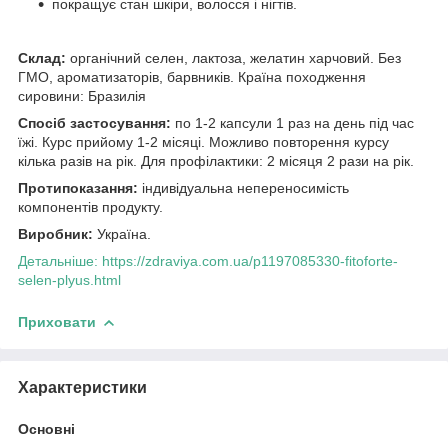
покращує стан шкіри, волосся і нігтів.
Склад:
органічний селен, лактоза, желатин харчовий. Без
ГМО, ароматизаторів, барвників. Країна походження
сировини: Бразилія
Спосіб застосування:
по 1-2 капсули 1 раз на день під час
їжі. Курс прийому 1-2 місяці. Можливо повторення курсу
кілька разів на рік. Для профілактики: 2 місяця 2 рази на рік.
Протипоказання:
індивідуальна непереносимість
компонентів продукту.
Виробник:
Україна.
Детальніше: https://zdraviya.com.ua/p1197085330-fitoforte-
selen-plyus.html
Приховати
Характеристики
Основні