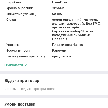
Виробник
Грін-Віза
Країна виробник
Україна
Кількість в упаковці
60 шт.
Склад
селен органічний, лактоза,
желатин харчовий. Без ГМО,
ароматизаторів,
барвників.&nbsp;Країна
походження сировини:
Бразилія
Упаковка
Пластикова банка
Форма випуску
Капсули
Застосування препарату
при діабеті
Приховати
Відгуки про товар
Ще немає відгуків про цей товар
Умови доставки