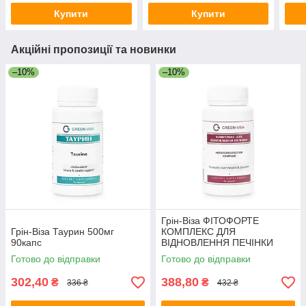
Купити
Купити
Акційні пропозиції та новинки
–10%
–10%
Грін-Віза ФІТОФОРТЕ
Грін-Віза Таурин 500мг
КОМПЛЕКС ДЛЯ
90капс
ВІДНОВЛЕННЯ ПЕЧІНКИ
90капс
Готово до відправки
Готово до відправки
302,40
388,80
₴
₴
336 ₴
432 ₴