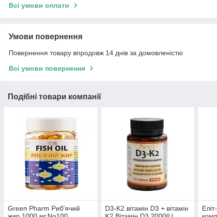
Всі умови оплати
Умови повернення
Повернення товару впродовж 14 днів за домовленістю
Всі умови повернення
Подібні товари компанії
Green Pharm Риб'ячий
D3-K2 вітамін D3 + вітамін
Еліт
жир 1000 мг.No100
K2 Вітамін D3 2000IU
комп