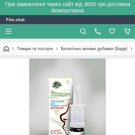
При замовленні через сайт від 3000 грн доставка
безкоштовна
Fito-club
Товари та послуги
Біологічно активні добавки (Бади)