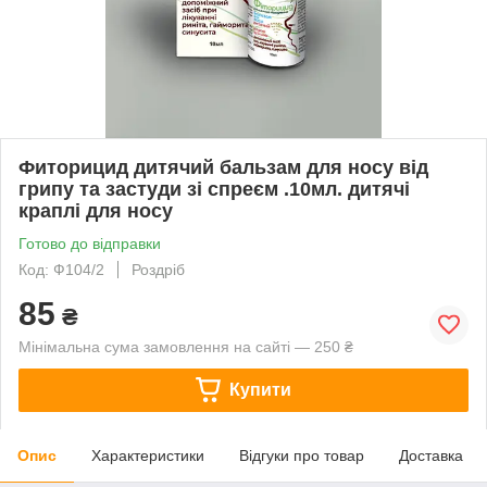
Фиторицид дитячий бальзам для носу від
грипу та застуди зі спреєм .10мл. дитячі
краплі для носу
Готово до відправки
Код: Ф104/2
Роздріб
85
₴
Мінімальна сума замовлення на сайті — 250 ₴
Купити
Опис
Характеристики
Відгуки про товар
Доставка