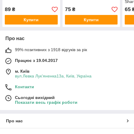
Shar
89
75
65
₴
₴
Купити
Купити
Про нас
99% позитивних з 1918 відгуків за рік
Працює з 19.04.2017
м. Київ
вул.Левка Лук'яненка13а, Київ, Україна
Контакти
Сьогодні вихідний
Показати весь графік роботи
Про нас