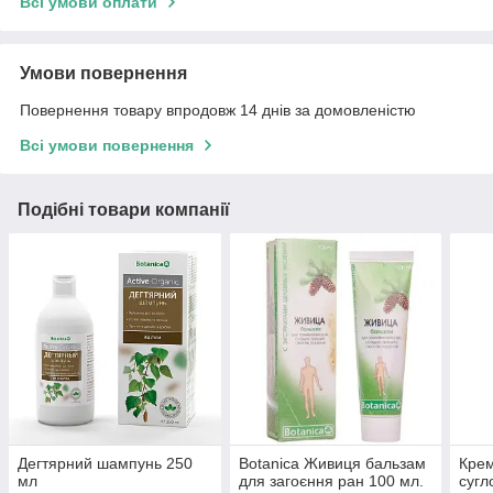
Всі умови оплати
Умови повернення
Повернення товару впродовж 14 днів за домовленістю
Всі умови повернення
Подібні товари компанії
Дегтярний шампунь 250
Botanica Живиця бальзам
Крем
мл
для загоєння ран 100 мл.
сугл