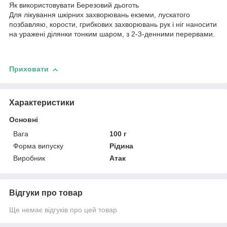
Як використовувати Березовий дьоготь
Для лікування шкірних захворювань екземи, лускатого
позбавляю, корости, грибкових захворювань рук і ніг наносити
на уражені ділянки тонким шаром, з 2-3-денними перервами.
Приховати
Характеристики
Основні
Вага
100 г
Форма випуску
Рідина
Виробник
Атак
Відгуки про товар
Ще немає відгуків про цей товар