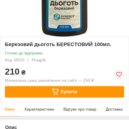
Березовий дьоготь БЕРЕСТОВИЙ 100мл.
Готово до відправки
Код: М010
Роздріб
210
₴
Мінімальна сума замовлення на сайті — 250 ₴
Купити
Опис
Характеристики
Відгуки про товар
Доставка
Опис