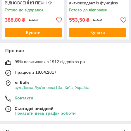
ВІДНОВЛЕННЯ ПЕЧІНКИ
антиоксидант із функцією
90капс
корекції ваги 90капс
Готово до відправки
Готово до відправки
388,80
553,50
₴
₴
432 ₴
615 ₴
Купити
Купити
Про нас
99% позитивних з 1912 відгуків за рік
Працює з 19.04.2017
м. Київ
вул.Левка Лук'яненка13а, Київ, Україна
Контакти
Сьогодні вихідний
Показати весь графік роботи