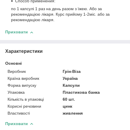
Cпособ применения:
по 1 капсулі 1 раз на день разом з їжею. Або за
рекомендацією лікаря. Курс прийому 1-2міс. або за
рекомендацією лікаря.
Приховати
Характеристики
Основні
Виробник
Грін-Віза
Країна виробник
Україна
Форма випуску
Капсули
Упаковка
Пластикова банка
Кількість в упаковці
60 шт.
Корисні речовини
цинк
Властивості
живлення
Приховати