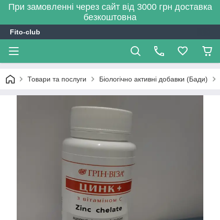
При замовленні через сайт від 3000 грн доставка
безкоштовна
Fito-club
Товари та послуги
Біологічно активні добавки (Бади)