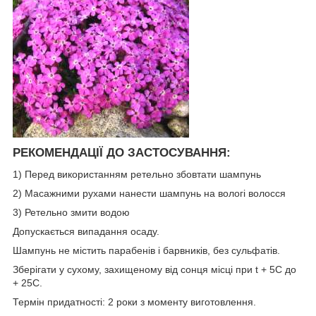
РЕКОМЕНДАЦІЇ ДО ЗАСТОСУВАННЯ:
1) Перед використанням ретельно збовтати шампунь
2) Масажними рухами нанести шампунь на вологі волосся
3) Ретельно змити водою
Допускається випадання осаду.
Шампунь не містить парабенів і барвників, без сульфатів.
Зберігати у сухому, захищеному від сонця місці при t + 5С до
+ 25С.
Термін придатності: 2 роки з моменту виготовлення.