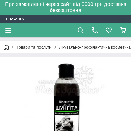
При замовленні через сайт від 3000 грн доставка
безкоштовна
Fito-club
Товари та послуги
Лікувально-профілактична косметика