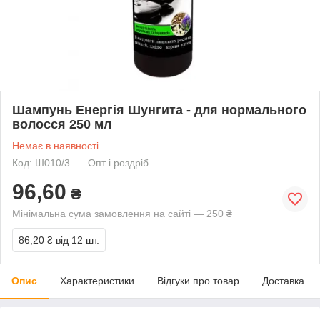
Шампунь Енергія Шунгита - для нормального
волосся 250 мл
Немає в наявності
Код: Ш010/3
Опт і роздріб
96,60
₴
Мінімальна сума замовлення на сайті — 250 ₴
86,20 ₴
від 12 шт.
Опис
Характеристики
Відгуки про товар
Доставка