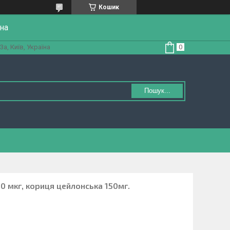
Кошик
на
а, Київ, Україна
Пошук...
00 мкг, кориця цейлонська 150мг.