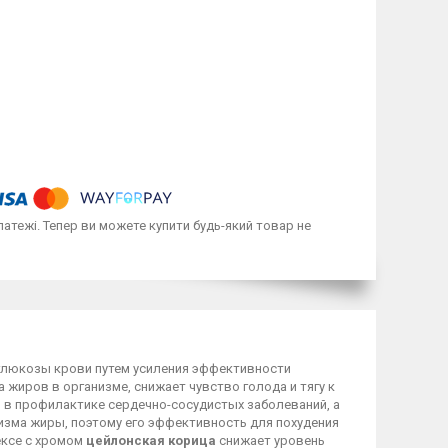
латежі. Тепер ви можете купити будь-який товар не
 глюкозы крови путем усиления эффективности
 жиров в организме, снижает чувство голода и тягу к
ь в профилактике сердечно-сосудистых заболеваний, а
изма жиры, поэтому его эффективность для похудения
ексе с хромом
цейлонская корица
снижает уровень