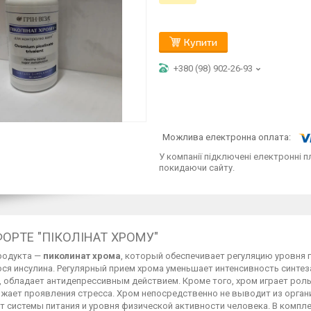
Купити
+380 (98) 902-26-93
У компанії підключені електронні п
покидаючи сайту.
ОРТЕ "ПІКОЛІНАТ ХРОМУ"
родукта —
пиколинат хрома
, который обеспечивает регуляцию уровня
я инсулина. Регулярный прием хрома уменьшает интенсивность синтеза
, обладает антидепрессивным действием. Кроме того, хром играет рол
ижает проявления стресса. Хром непосредственно не выводит из орган
т системы питания и уровня физической активности человека. В компл