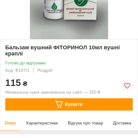
Бальзам вушний ФІТОРИНОЛ 10мл вушні
краплі
Готово до відправки
Код: Ф107/1
Роздріб
115
₴
Мінімальна сума замовлення на сайті — 250 ₴
Купити
Опис
Характеристики
Відгуки про товар
Доставка