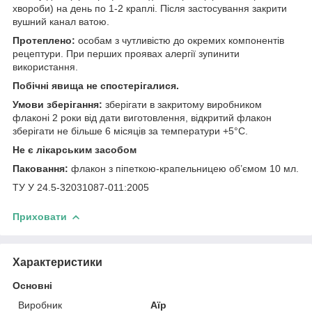
хвороби) на день по 1-2 краплі. Після застосування закрити
вушний канал ватою.
Протеплено:
особам з чутливістю до окремих компонентів
рецептури. При перших проявах алергії зупинити
використання.
Побічні явища не спостерігалися.
Умови зберігання:
зберігати в закритому виробником
флаконі 2 роки від дати виготовлення, відкритий флакон
зберігати не більше 6 місяців за температури +5°С.
Не є лікарським засобом
Паковання:
флакон з піпеткою-крапельницею об’ємом 10 мл.
ТУ У 24.5-32031087-011:2005
Приховати
Характеристики
Основні
Виробник
Аїр