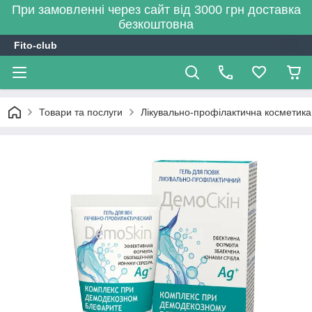
При замовленні через сайт від 3000 грн доставка
безкоштовна
Fito-club
Товари та послуги
Лікувально-профілактична косметика