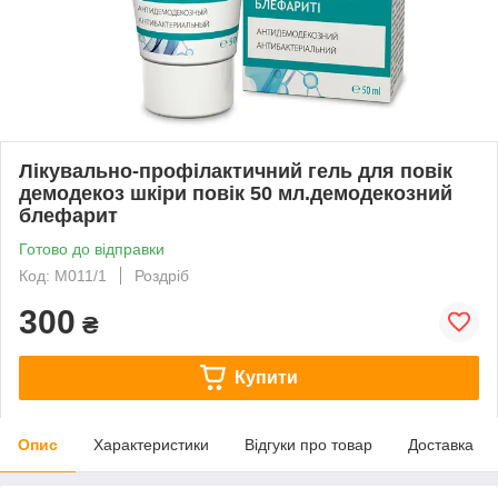
Лікувально-профілактичний гель для повік
демодекоз шкіри повік 50 мл.демодекозний
блефарит
Готово до відправки
Код: М011/1
Роздріб
300
₴
Купити
Опис
Характеристики
Відгуки про товар
Доставка