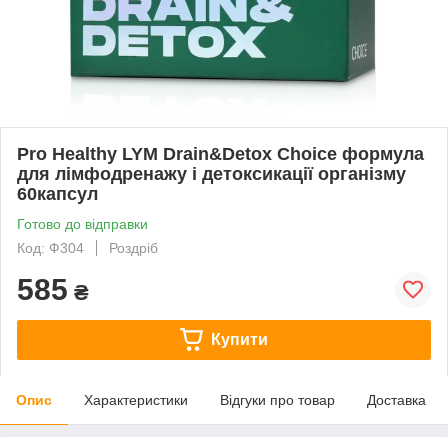
Pro Healthy LYM Drain&Detox Choice формула
для лімфодренажу і детоксикації організму
60капсул
Готово до відправки
Код: Ф304
Роздріб
585
₴
Купити
Опис
Характеристики
Відгуки про товар
Доставка