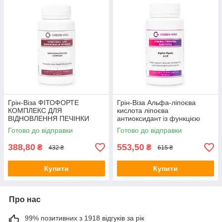
Грін-Віза ФІТОФОРТЕ
Грін-Віза Альфа-ліпоєва
КОМПЛЕКС ДЛЯ
кислота ліпоєва
ВІДНОВЛЕННЯ ПЕЧІНКИ
антиоксидант із функцією
90капс
корекції ваги 90капс
Готово до відправки
Готово до відправки
388,80
553,50
₴
₴
432 ₴
615 ₴
Купити
Купити
Про нас
99% позитивних з 1918 відгуків за рік