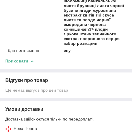
шоломниці байкальської
листя брусниці листя чорної
бузини ягоди журавлини
екстракт квітів гібіскуса
листя та плоди чорної
смородини червона
конюшина/h3> плоди
гіркокаштана звичайного
екстракт червоного перцю
імбир розмарин
Для поліпшення
сну
Приховати
Відгуки про товар
Ще немає відгуків про цей товар
Умови доставки
Доставка здійснюється тільки по передоплаті.
Нова Пошта