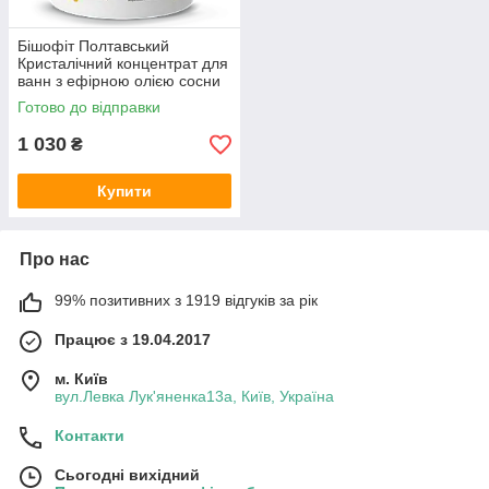
Бішофіт Полтавський
Кристалічний концентрат для
ванн з ефірною олією сосни
та евкаліпту 5000 ml (5,5кг)
Готово до відправки
1 030
₴
Купити
Про нас
99% позитивних з 1919 відгуків за рік
Працює з 19.04.2017
м. Київ
вул.Левка Лук'яненка13а, Київ, Україна
Контакти
Сьогодні вихідний