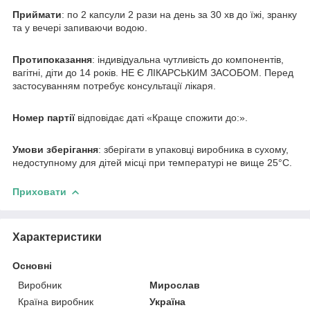
Приймати
: по 2 капсули 2 рази на день за 30 хв до їжі, зранку
та у вечері запиваючи водою.
Протипоказання
: індивідуальна чутливість до компонентів,
вагітні, діти до 14 років. НЕ Є ЛІКАРСЬКИМ ЗАСОБОМ. Перед
застосуванням потребує консультації лікаря.
Номер партії
відповідає даті «Краще спожити до:».
Умови зберігання
: зберігати в упаковці виробника в сухому,
недоступному для дітей місці при температурі не вище 25°C.
Приховати
Характеристики
Основні
Виробник
Мирослав
Країна виробник
Україна