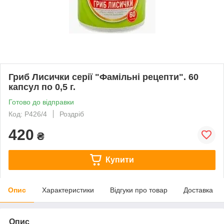
Гриб Лисички серії "Фамільні рецепти". 60
капсул по 0,5 г.
Готово до відправки
Код: Р426/4
Роздріб
420
₴
Купити
Опис
Характеристики
Відгуки про товар
Доставка
Опис