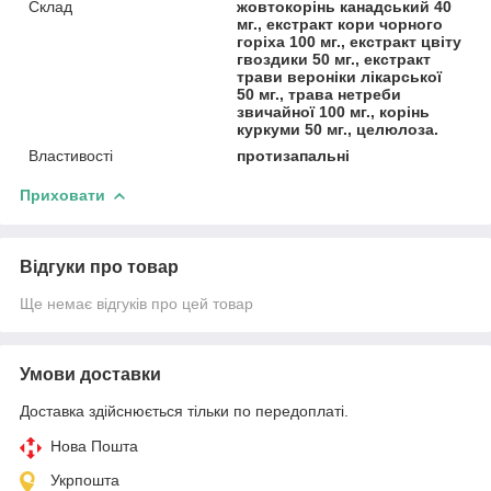
Склад
жовтокорінь канадський 40
мг., екстракт кори чорного
горіха 100 мг., екстракт цвіту
гвоздики 50 мг., екстракт
трави вероніки лікарської
50 мг., трава нетреби
звичайної 100 мг., корінь
куркуми 50 мг., целюлоза.
Властивості
протизапальні
Приховати
Відгуки про товар
Ще немає відгуків про цей товар
Умови доставки
Доставка здійснюється тільки по передоплаті.
Нова Пошта
Укрпошта