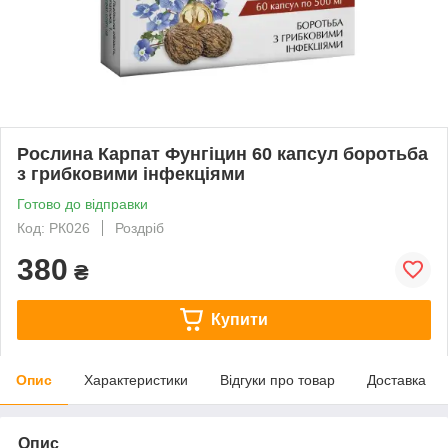
Рослина Карпат Фунгіцин 60 капсул боротьба
з грибковими інфекціями
Готово до відправки
Код: РК026
Роздріб
380
₴
Купити
Опис
Характеристики
Відгуки про товар
Доставка
Опис