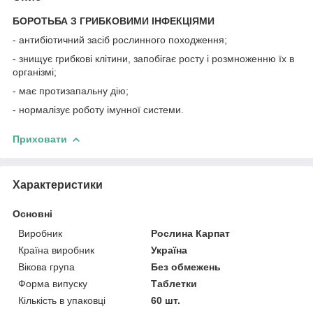
БОРОТЬБА З ГРИБКОВИМИ ІНФЕКЦІЯМИ
- антибіотичний засіб рослинного походження;
- знищує грибкові клітини, запобігає росту і розмноженню їх в
організмі;
- має протизапальну дію;
- нормалізує роботу імунної системи.
Приховати
Характеристики
Основні
Виробник
Рослина Карпат
Країна виробник
Україна
Вікова група
Без обмежень
Форма випуску
Таблетки
Кількість в упаковці
60 шт.