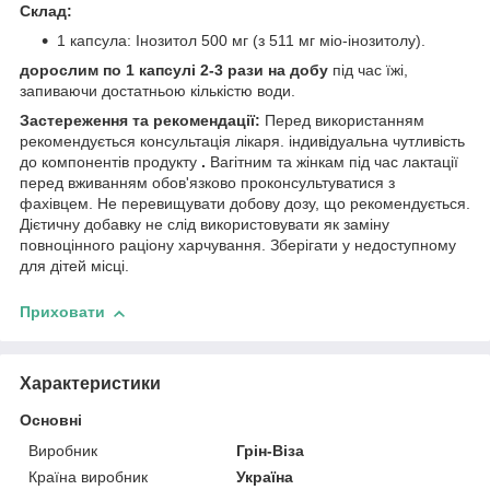
Склад:
1 капсула: Інозитол 500 мг (з 511 мг міо-інозитолу).
дорослим по 1 капсулі 2-3 рази на добу
під час їжі,
запиваючи достатньою кількістю води.
Застереження та рекомендації:
Перед використанням
рекомендується консультація лікаря. індивідуальна чутливість
до компонентів продукту
.
Вагітним та жінкам під час лактації
перед вживанням обов'язково проконсультуватися з
фахівцем. Не перевищувати добову дозу, що рекомендується.
Дієтичну добавку не слід використовувати як заміну
повноцінного раціону харчування. Зберігати у недоступному
для дітей місці.
Приховати
Характеристики
Основні
Виробник
Грін-Віза
Країна виробник
Україна