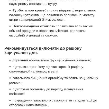
надмірному споживанні цукру.
Турбота про красу:
сприяє підтримці нормального
балансу нутрієнтів, що позитивно впливає на чистоту
шкіри та природний блиск волосся.
Психоемоційна стійкість:
позитивно впливає на
обмінні процеси в нервових клітинах, сприяючи
емоційній рівновазі та спокою.
Рекомендується включати до раціону
харчування для:
сприяння нормалізації функціонування яєчників;
підтримки організму під час корекції раціону,
спрямованої на контроль ваги;
загального зміцнення організму та оптимізації обміну
речовин;
підготовки організму до періоду планування
вагітності;
покращення загального самопочуття та адаптації до
стресових навантажень.