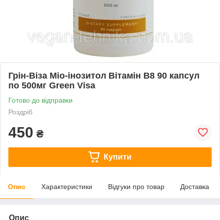
Грін-Віза Міо-інозитол Вітамін B8 90 капсул
по 500мг Green Visa
Готово до відправки
Роздріб
450
₴
Купити
Опис
Характеристики
Відгуки про товар
Доставка
Опис