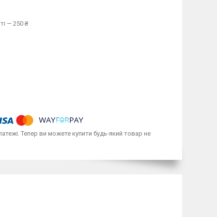
ті — 250 ₴
латежі. Тепер ви можете купити будь-який товар не