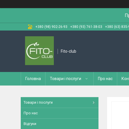
П
+380 (98) 902-26-93
+380 (93) 761-38-03
+380 (63) 835-
Fito-club
Головна
Товари і послуги
Про нас
Кон
Товари і послуги
Про нас
Відгуки