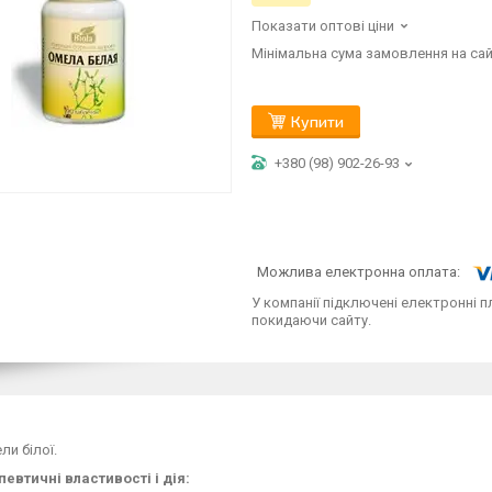
Показати оптові ціни
Мінімальна сума замовлення на сай
Купити
+380 (98) 902-26-93
У компанії підключені електронні п
покидаючи сайту.
ли білої.
евтичні властивості і дія: