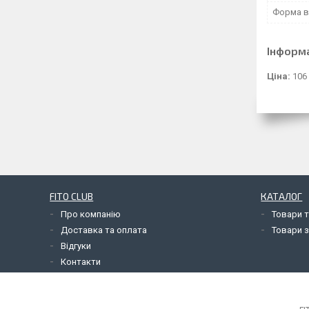
Форма в
Інформ
Ціна:
106
FITO CLUB
КАТАЛОГ
Про компанію
Товари т
Доставка та оплата
Товари з
Відгуки
Контакти