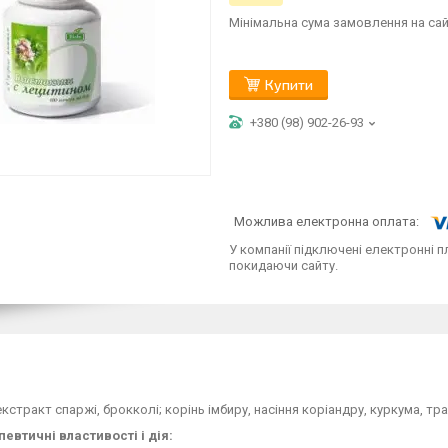
Мінімальна сума замовлення на сай
Купити
+380 (98) 902-26-93
У компанії підключені електронні п
покидаючи сайту.
екстракт спаржі, брокколі; корінь імбиру, насіння коріандру, куркума, т
евтичні властивості і дія: