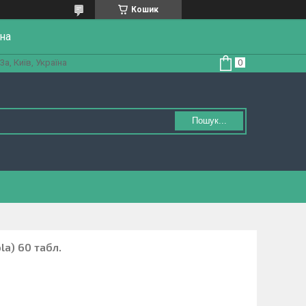
Кошик
на
а, Київ, Україна
Пошук...
la) 60 табл.