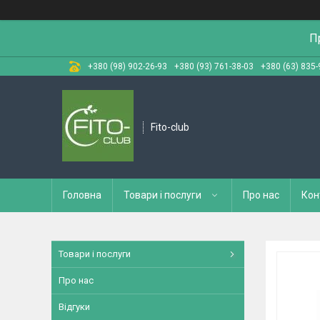
П
+380 (98) 902-26-93
+380 (93) 761-38-03
+380 (63) 835-
Fito-club
Головна
Товари і послуги
Про нас
Кон
Товари і послуги
Про нас
Відгуки