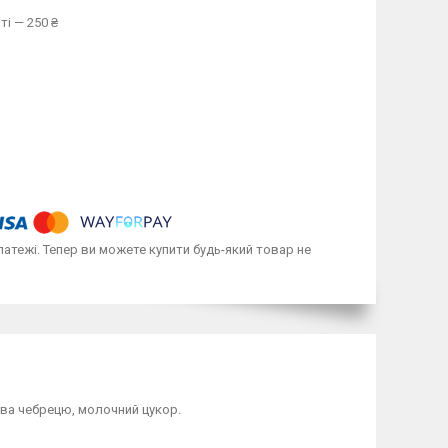
ті — 250 ₴
латежі. Тепер ви можете купити будь-який товар не
рава чебрецю, молочний цукор.