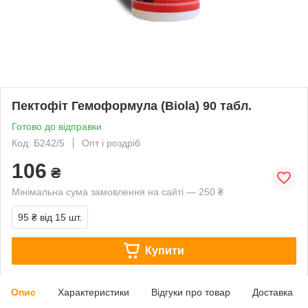
Пектофіт Гемоформула (Biola) 90 табл.
Готово до відправки
Код: Б242/5
Опт і роздріб
106
₴
Мінімальна сума замовлення на сайті — 250 ₴
95 ₴
від 15 шт.
Купити
Опис
Характеристики
Відгуки про товар
Доставка