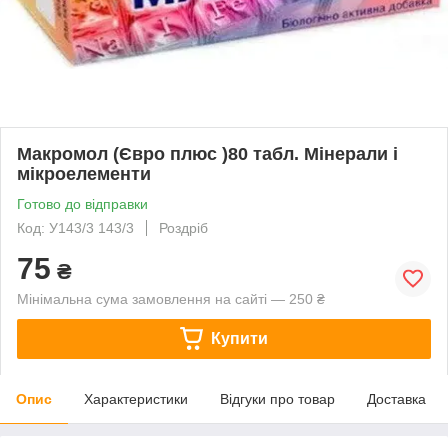
Макромол (Євро плюс )80 табл. Мінерали і
мікроелементи
Готово до відправки
Код: У143/3 143/3
Роздріб
75
₴
Мінімальна сума замовлення на сайті — 250 ₴
Купити
Опис
Характеристики
Відгуки про товар
Доставка