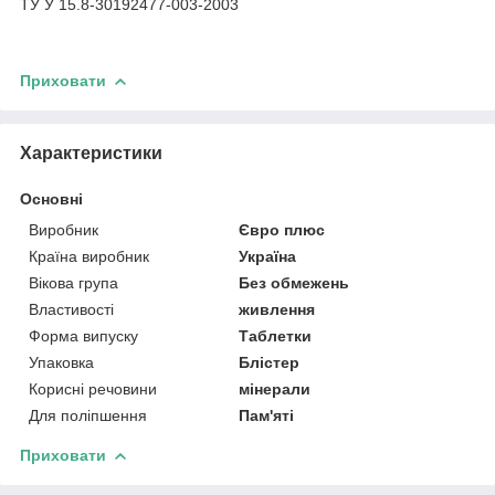
ТУ У 15.8-30192477-003-2003
Приховати
Характеристики
Основні
Виробник
Євро плюс
Країна виробник
Україна
Вікова група
Без обмежень
Властивості
живлення
Форма випуску
Таблетки
Упаковка
Блістер
Корисні речовини
мінерали
Для поліпшення
Пам'яті
Приховати