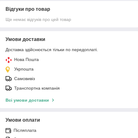
Відгуки про товар
Ще немає відгуків про цей товар
Умови доставки
Доставка здійснюється тільки по передоплаті.
Нова Пошта
Укрпошта
Самовивіз
Транспортна компанія
Всі умови доставки
Умови оплати
Післяплата