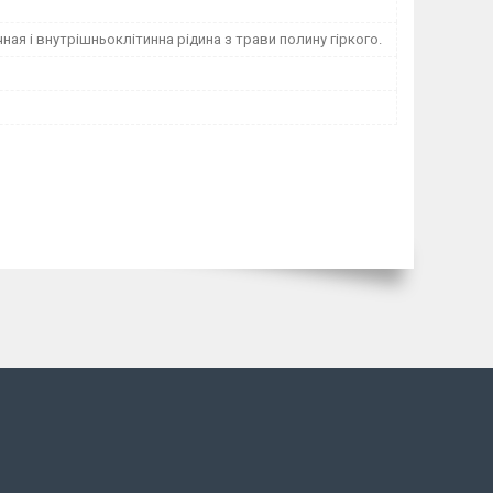
ая і внутрішньоклітинна рідина з трави полину гіркого.