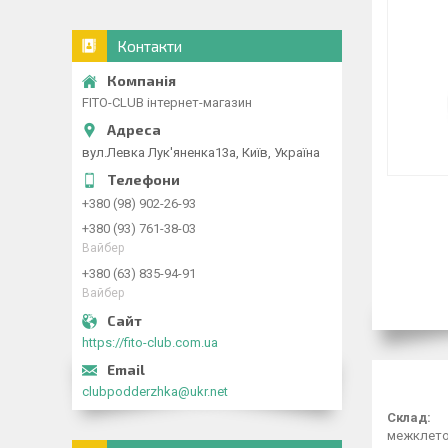
Контакти
FITO-CLUB інтернет-магазин
вул.Левка Лук'яненка13а, Київ, Україна
+380 (98) 902-26-93
+380 (93) 761-38-03
Вайбер
+380 (63) 835-94-91
Вайбер
https://fito-club.com.ua
clubpodderzhka@ukr.net
Склад:
межклеточ