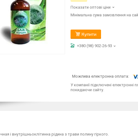
Показати оптові ціни
Мінімальна сума замовлення на сай
Купити
+380 (98) 902-26-93
У компанії підключені електронні п
покидаючи сайту.
ная і внутрішньоклітинна рідина з трави полину гіркого.