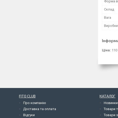
Форма в
Склад
Вага
Виробни
Інформ
Ціна:
110
FITO CLUB
КАТАЛОГ
Про компанію
Новинки
Доставка та оплата
Товари т
Відгуки
Товари з