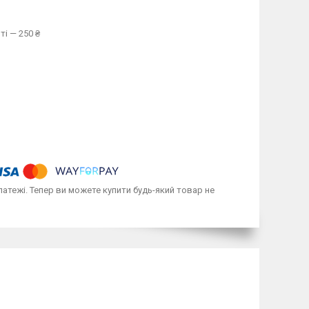
ті — 250 ₴
латежі. Тепер ви можете купити будь-який товар не