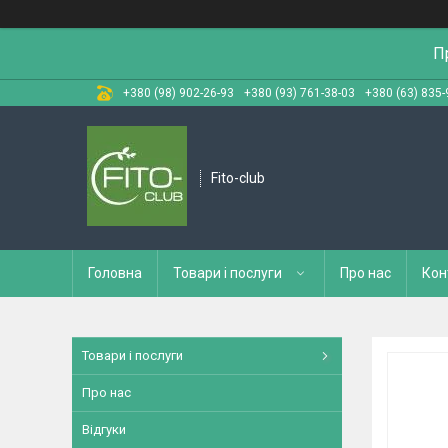
П
+380 (98) 902-26-93
+380 (93) 761-38-03
+380 (63) 835-
Fito-club
Головна
Товари і послуги
Про нас
Кон
Товари і послуги
Про нас
Відгуки