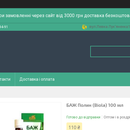
ри замовленні через сайт від 3000 грн доставка безкоштов
вул.Левка Лук'яненка13
94-91
такти
Доставка і оплата
БАЖ Полин (Biola) 100 мл
Готово до відправки
Оптом і в роздр
110 ₴