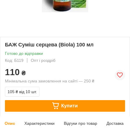
БАЖ Суміш серцева (Biola) 100 мл
Готово до відправки
Код: Б119
Опт і роздріб
110
₴
Мінімальна сума замовлення на сайті — 250 ₴
105 ₴
від 10 шт.
Купити
Опис
Характеристики
Відгуки про товар
Доставка