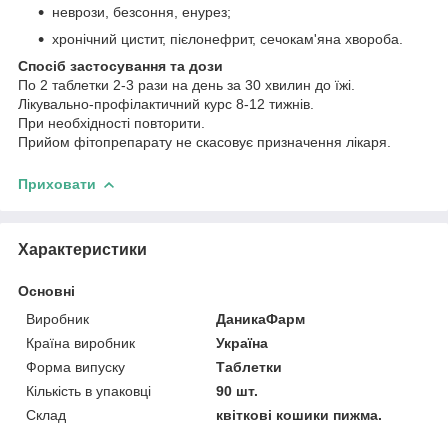
неврози, безсоння, енурез;
хронічний цистит, пієлонефрит, сечокам'яна хвороба.
Спосіб застосування та дози
По 2 таблетки 2-3 рази на день за 30 хвилин до їжі.
Лікувально-профілактичний курс 8-12 тижнів.
При необхідності повторити.
Прийом фітопрепарату не скасовує призначення лікаря.
Приховати
Характеристики
Основні
Виробник
ДаникаФарм
Країна виробник
Україна
Форма випуску
Таблетки
Кількість в упаковці
90 шт.
Склад
квіткові кошики пижма.