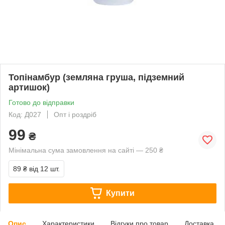
Топінамбур (земляна груша, підземний
артишок)
Готово до відправки
Код: Д027
Опт і роздріб
99
₴
Мінімальна сума замовлення на сайті — 250 ₴
89 ₴
від 12 шт.
Купити
Опис
Характеристики
Відгуки про товар
Доставка