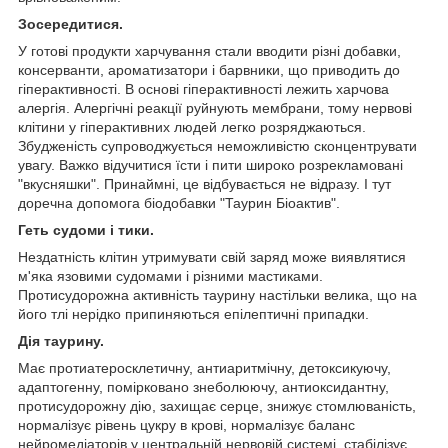
Зосередитися.
У готові продукти харчування стали вводити різні добавки,
консерванти, ароматизатори і барвники, що приводить до
гіперактивності. В основі гіперактивності лежить харчова
алергія. Алергічні реакції руйнують мембрани, тому нервові
клітини у гіперактивних людей легко розряджаються.
Збудженість супроводжується неможливістю сконцентрувати
увагу. Важко відучитися їсти і пити широко розрекламовані
"вкусняшки". Принаймні, це відбувається не відразу. І тут
доречна допомога біодобавки "Таурин Біоактив".
Геть судоми і тики.
Нездатність клітин утримувати свій заряд може виявлятися
м'яка язовими судомами і різними мастиками.
Протисудорожна активність таурину настільки велика, що на
його тлі нерідко припиняються епілептичні припадки.
Дія таурину.
Має протиатеросклетичну, антиаритмічну, детоксикуючу,
адаптогенну, помірковано знеболюючу, антиоксидантну,
протисудорожну дію, захищає серце, знижує стомлюваність,
нормалізує рівень цукру в крові, нормалізує баланс
нейромедіаторів у центральній нервовій системі, стабілізує