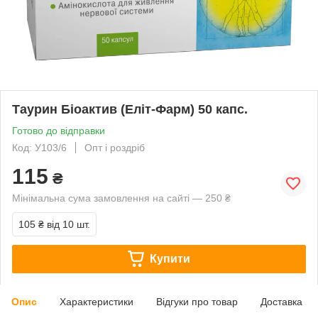
Таурин Біоактив (Еліт-Фарм) 50 капс.
Готово до відправки
Код: У103/6
Опт і роздріб
115
₴
Мінімальна сума замовлення на сайті — 250 ₴
105 ₴
від 10 шт.
Купити
Опис
Характеристики
Відгуки про товар
Доставка