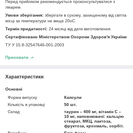
Перед прийомом рекомендується проконсультуватися з
лікарем.
Умови зберігання:
зберігати в сухому, захищеному від світла
місці за температури не вище 20оС.
Термін придатності:
24 місяці від дати виготовлення.
Сертифіковано Міністерством Охорони Здоров'я України
ТУ У 15.8-32547646-001-2003
Приховати
Характеристики
Основні
Форма випуску
Капсули
Кількість в упаковці
50 шт.
Склад
таурин – 400 мг, вітамін С –
10 мг, наповнювачі: кальцію
стеарат, МКЦ, лактоза,
фруктоза, крохмаль, сорбіт.
Виробник
Еліт-фарм