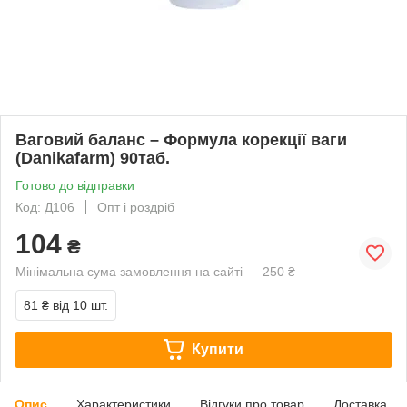
Ваговий баланс – Формула корекції ваги
(Danikafarm) 90таб.
Готово до відправки
Код: Д106
Опт і роздріб
104
₴
Мінімальна сума замовлення на сайті — 250 ₴
81 ₴
від 10 шт.
Купити
Опис
Характеристики
Відгуки про товар
Доставка