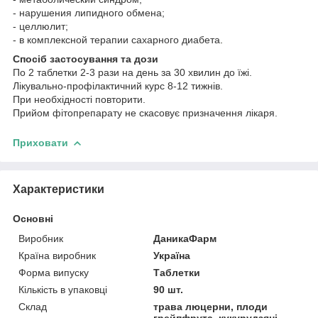
- нарушения липидного обмена;
- целлюлит;
- в комплексной терапии сахарного диабета
.
Спосіб застосування та дози
По 2 таблетки 2-3 рази на день за 30 хвилин до їжі.
Лікувально-профілактичний курс 8-12 тижнів.
При необхідності повторити.
Прийом фітопрепарату не скасовує призначення лікаря.
Приховати
Характеристики
Основні
Виробник
ДаникаФарм
Країна виробник
Україна
Форма випуску
Таблетки
Кількість в упаковці
90 шт.
Склад
трава люцерни, плоди
грейпфрута, кукурудзяні