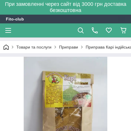
При замовленні через сайт від 3000 грн доставка
безкоштовна
Fito-club
Товари та послуги
Приправи
Приправа Карі індійська