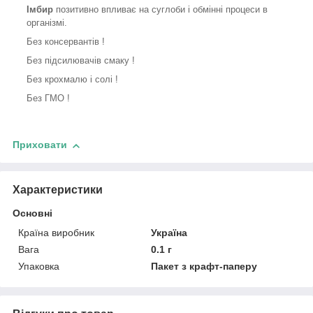
Імбир
позитивно впливає на суглоби і обмінні процеси в
організмі.
Без консервантів !
Без підсилювачів смаку !
Без крохмалю і солі !
Без ГМО !
Приховати
Характеристики
Основні
Країна виробник
Україна
Вага
0.1 г
Упаковка
Пакет з крафт-паперу