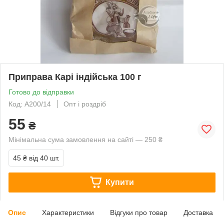
Приправа Карі індійська 100 г
Готово до відправки
Код: А200/14
Опт і роздріб
55
₴
Мінімальна сума замовлення на сайті — 250 ₴
45 ₴
від 40 шт.
Купити
Опис
Характеристики
Відгуки про товар
Доставка