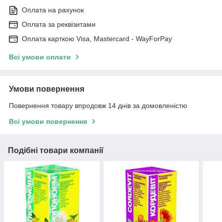
Оплата на рахунок
Оплата за реквізитами
Оплата карткою Visa, Mastercard - WayForPay
Всі умови оплати
Умови повернення
Повернення товару впродовж 14 днів за домовленістю
Всі умови повернення
Подібні товари компанії