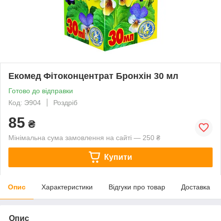
Екомед Фітоконцентрат Бронхін 30 мл
Готово до відправки
Код: Э904
Роздріб
85
₴
Мінімальна сума замовлення на сайті — 250 ₴
Купити
Опис
Характеристики
Відгуки про товар
Доставка
Опис