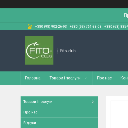
П
+380 (98) 902-26-93
+380 (93) 761-38-03
+380 (63) 835-
Fito-club
Головна
Товари і послуги
Про нас
Кон
Товари і послуги
Про нас
Відгуки