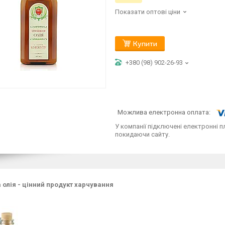
Показати оптові ціни
Купити
+380 (98) 902-26-93
У компанії підключені електронні п
покидаючи сайту.
 олія - цінний продукт харчування