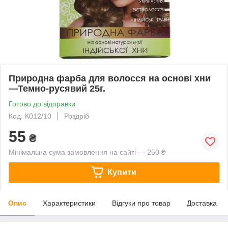
Природна фарба для волосся на основі хни
—Темно-русявий 25г.
Готово до відправки
Код: К012/10
Роздріб
55
₴
Мінімальна сума замовлення на сайті — 250 ₴
Купити
Опис
Характеристики
Відгуки про товар
Доставка