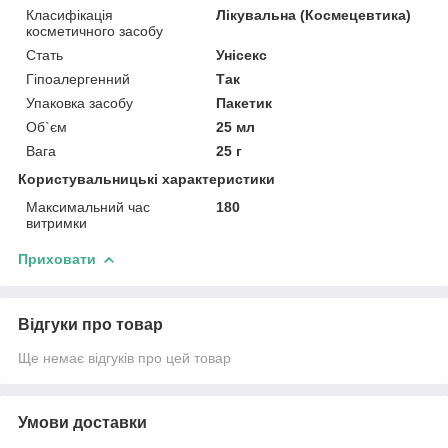
Класифікація
Лікувальна (Космецевтика)
косметичного засобу
Стать
Унісекс
Гіпоалергенний
Так
Упаковка засобу
Пакетик
Об`єм
25 мл
Вага
25 г
Користувальницькі характеристики
Максимальний час
180
витримки
Приховати
Відгуки про товар
Ще немає відгуків про цей товар
Умови доставки