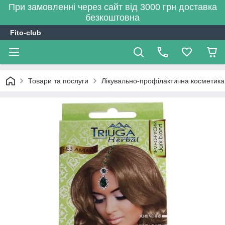
При замовленні через сайт від 3000 грн доставка
безкоштовна
Fito-club
Товари та послуги
Лікувально-профілактична косметика