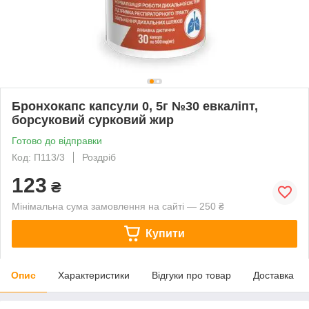
Бронхокапс капсули 0, 5г №30 евкаліпт,
борсуковий сурковий жир
Готово до відправки
Код: П113/3
Роздріб
123
₴
Мінімальна сума замовлення на сайті — 250 ₴
Купити
Опис
Характеристики
Відгуки про товар
Доставка