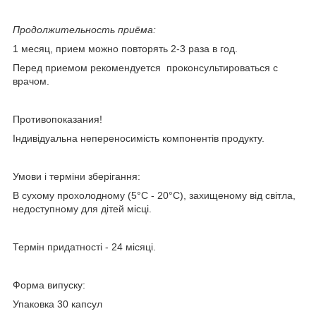
Продолжительность приёма:
1 месяц, прием можно повторять 2-3 раза в год.
Перед приемом рекомендуется проконсультироваться с
врачом.
Противопоказания!
Індивідуальна непереносимість компонентів продукту.
Умови і терміни зберігання:
В сухому прохолодному (5°С - 20°С), захищеному від світла,
недоступному для дітей місці.
Термін придатності - 24 місяці.
Форма випуску:
Упаковка 30 капсул