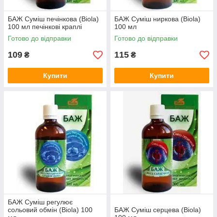
БАЖ Суміш печінкова (Biola)
БАЖ Суміш ниркова (Biola)
100 мл печінкові краплі
100 мл
Готово до відправки
Готово до відправки
109
115
₴
₴
Купити
Купити
БАЖ Суміш регулює
сольовий обмін (Biola) 100
БАЖ Суміш серцева (Biola)