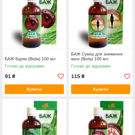
БАЖ Суміш для зниження
БАЖ Буряк (Biola) 100 мл
ваги (Biola) 100 мл.
Готово до відправки
Готово до відправки
91
115
₴
₴
Купити
Купити