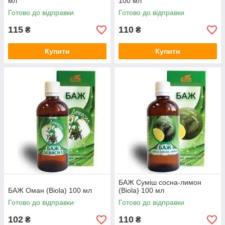
мл
100 мл
Готово до відправки
Готово до відправки
115
110
₴
₴
Купити
Купити
БАЖ Суміш сосна-лимон
БАЖ Оман (Biola) 100 мл
(Biola) 100 мл
Готово до відправки
Готово до відправки
102
110
₴
₴