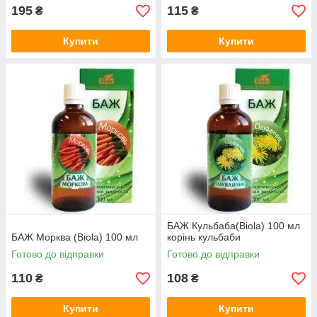
195
115
₴
₴
Купити
Купити
БАЖ Кульбаба(Biola) 100 мл
БАЖ Морква (Biola) 100 мл
корінь кульбаби
Готово до відправки
Готово до відправки
110
108
₴
₴
Купити
Купити