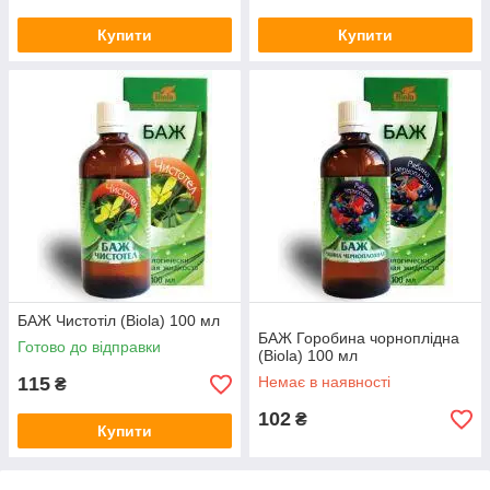
Купити
Купити
БАЖ Чистотіл (Biola) 100 мл
БАЖ Горобина чорноплідна
Готово до відправки
(Biola) 100 мл
115
Немає в наявності
₴
102
₴
Купити