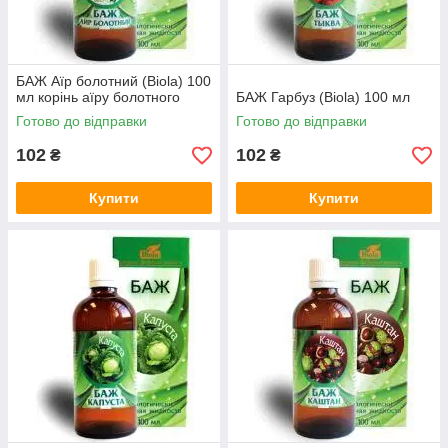
БАЖ Аїр болотний (Biola) 100
мл корінь аїру болотного
БАЖ Гарбуз (Biola) 100 мл
Готово до відправки
Готово до відправки
102
102
₴
₴
Купити
Купити